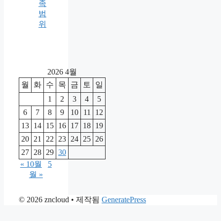
족
범
위
2026 4월
월
화
수
목
금
토
일
1
2
3
4
5
6
7
8
9
10
11
12
13
14
15
16
17
18
19
20
21
22
23
24
25
26
27
28
29
30
« 10월
5
월 »
© 2026 zncloud
• 제작됨
GeneratePress