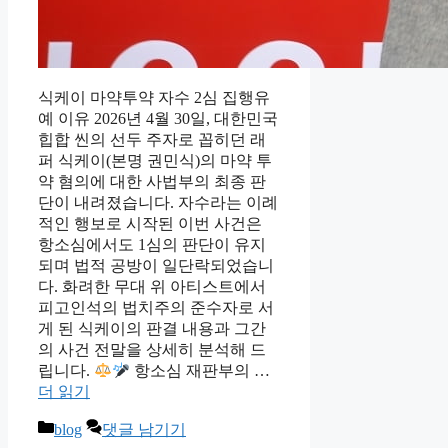
식케이 마약투약 자수 2심 집행유
예 이유 2026년 4월 30일, 대한민국
힙합 씬의 선두 주자로 꼽히던 래
퍼 식케이(본명 권민식)의 마약 투
약 혐의에 대한 사법부의 최종 판
단이 내려졌습니다. 자수라는 이례
적인 행보로 시작된 이번 사건은
항소심에서도 1심의 판단이 유지
되며 법적 공방이 일단락되었습니
다. 화려한 무대 위 아티스트에서
피고인석의 법치주의 준수자로 서
게 된 식케이의 판결 내용과 그간
의 사건 전말을 상세히 분석해 드
립니다.
항소심 재판부의 …
더 읽기
카
blog
댓글 남기기