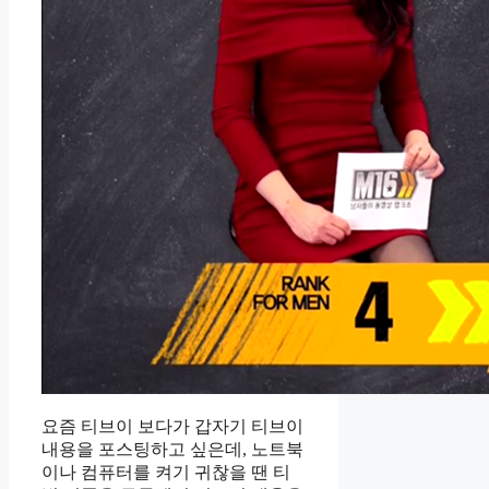
요즘 티브이 보다가 갑자기 티브이
내용을 포스팅하고 싶은데, 노트북
이나 컴퓨터를 켜기 귀찮을 땐 티