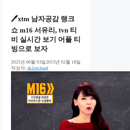
리
🖊xtm 남자공감 랭크
쇼 m16 서유리, tvn 티
비 실시간 보기 어플 티
빙으로 보자
2025년 06월 03일
2015년 02월 18일
작성자:
sk2zncloud