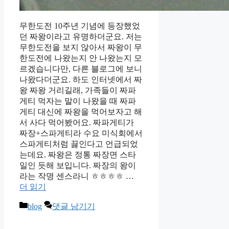
무한도전 10주년 기념에 등장했었
던 짜왕이라고 유명하더군요. 저는
무한도전을 보지 않아서 짜왕이 무
한도전에 나왔는지 안 나왔는지 모
르겠습니다만, 다른 블로그에 보니
나왔다더군요. 하도 인터넷에서 짜
왕 짜왕 거리길래, 가족들이 짜파
게티 먹자는 말이 나왔을 때 짜파
게티 대신에 짜왕을 먹어보자고 해
서 사다 먹어봤어요. 짜파게티가
짜장+스파게티라 수요 미식회에서
스파게티처럼 끓인다고 언급되었
는데요. 짜왕은 정통 짜장면 스타
일인 듯해 보입니다. 짜장의 왕이
라는 작명 센스라니 ㅎㅎㅎㅎ …
더 읽기
카
blog
댓글 남기기
테
고