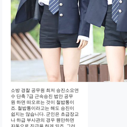
소방 경찰 공무원 최저 승진소요연
수 단축 7급 근속승진 법안 공무
원 하면 떠오르는 것이 철밥통이
죠. 철밥통이라고는 해도 승진이
쉽지는 않습니다. 군인은 초급장교
나 하급 부사관의 경우 웬만하면
자동으로 진급을 하게 되죠. 그러