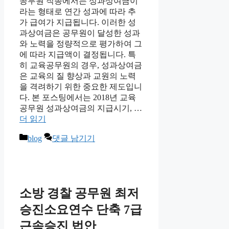
공무원 직종에서는 성과상여금이
라는 형태로 연간 성과에 따라 추
가 급여가 지급됩니다. 이러한 성
과상여금은 공무원이 달성한 성과
와 노력을 정량적으로 평가하여 그
에 따라 지급액이 결정됩니다. 특
히 교육공무원의 경우, 성과상여금
은 교육의 질 향상과 교원의 노력
을 격려하기 위한 중요한 제도입니
다. 본 포스팅에서는 2018년 교육
공무원 성과상여금의 지급시기, …
더 읽기
카
blog
댓글 남기기
테
고
리
소방 경찰 공무원 최저
승진소요연수 단축 7급
근속승진 법안