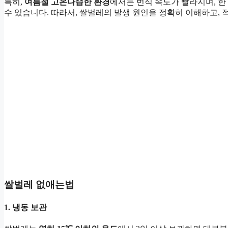
특히,
여름철 고온다습한 환경
에서는 번식 속도가 빨라지며, 한
수 있습니다. 따라서, 쌀벌레의 발생 원인을 정확히 이해하고, 
쌀벌레 없애는법
1. 냉동 보관