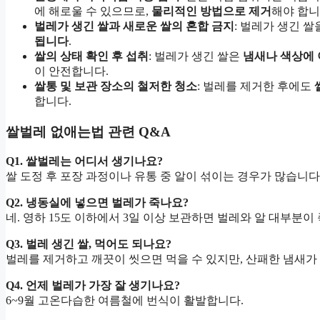
에 해로울 수 있으므로,
물리적인 방법으로 제거
해야 합니
벌레가 생긴 쌀과 새로운 쌀의 혼합 금지
: 벌레가 생긴 
됩니다
.
쌀의 상태 확인 후 섭취
: 벌레가 생긴 쌀은
냄새나 색상에 
이 안전합니다.
쌀통 및 보관 장소의 철저한 청소
: 벌레를 제거한 후에도
합니다.
쌀벌레 없애는법 관련 Q&A
Q1. 쌀벌레는 어디서 생기나요?
쌀 도정 후 포장 과정이나 유통 중 알이 섞이는 경우가 많습니다
Q2. 냉동실에 넣으면 벌레가 죽나요?
네. 영하 15도 이하에서 3일 이상 보관하면 벌레와 알 대부분이
Q3. 벌레 생긴 쌀, 먹어도 되나요?
벌레를 제거하고 깨끗이 씻으면 먹을 수 있지만, 산패한 냄새가
Q4. 언제 벌레가 가장 잘 생기나요?
6~9월 고온다습한 여름철에 번식이 활발합니다.