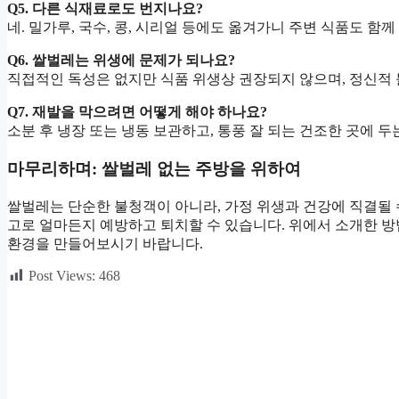
Q5. 다른 식재료로도 번지나요?
네. 밀가루, 국수, 콩, 시리얼 등에도 옮겨가니 주변 식품도 함
Q6. 쌀벌레는 위생에 문제가 되나요?
직접적인 독성은 없지만 식품 위생상 권장되지 않으며, 정신적 
Q7. 재발을 막으려면 어떻게 해야 하나요?
소분 후 냉장 또는 냉동 보관하고, 통풍 잘 되는 건조한 곳에 두
마무리하며: 쌀벌레 없는 주방을 위하여
쌀벌레는 단순한 불청객이 아니라, 가정 위생과 건강에 직결될
고로 얼마든지 예방하고 퇴치할 수 있습니다. 위에서 소개한 방
환경을 만들어보시기 바랍니다.
Post Views:
468