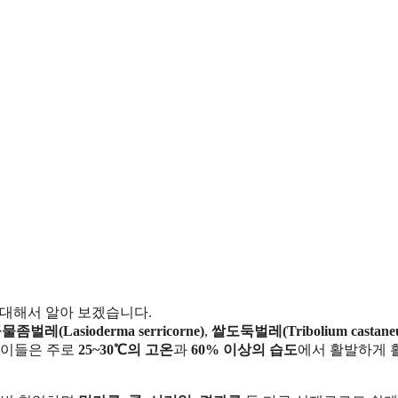
 대해서 알아 보겠습니다.
물좀벌레(Lasioderma serricorne)
,
쌀도둑벌레(Tribolium castane
 이들은 주로
25~30℃의 고온
과
60% 이상의 습도
에서 활발하게 