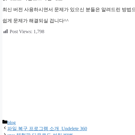
최신 버전 사용하시면서 문제가 있으신 분들은 알려드린 방법으
쉽게 문제가 해결되실 겁니다^^
Post Views:
1,798
카
blog
테
파일 복구 프로그램 소개 Undelete 360
고