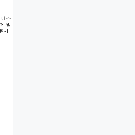
 메스
게 발
 유사