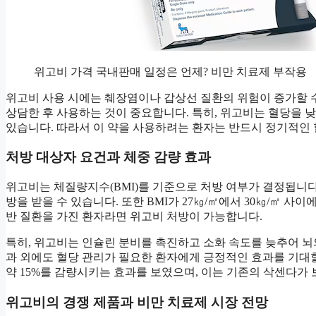
위고비 가격 국내판매 일정은 언제? 비만 치료제 부작용
위고비 사용 시에는 췌장염이나 갑상선 질환의 위험이 증가할 
상담한 후 사용하는 것이 중요합니다. 특히, 위고비는 혈당을 
있습니다. 따라서 이 약을 사용하려는 환자는 반드시 정기적인
처방 대상자 요건과 체중 감량 효과
위고비는 체질량지수(BMI)를 기준으로 처방 여부가 결정됩니다. 
방을 받을 수 있습니다. 또한 BMI가 27㎏/㎡에서 30㎏/㎡ 사
반 질환을 가진 환자라면 위고비 처방이 가능합니다.
특히, 위고비는 인슐린 분비를 촉진하고 소화 속도를 늦추어 뇌
과 외에도 혈당 관리가 필요한 환자에게 긍정적인 효과를 기대할
약 15%를 감량시키는 효과를 보였으며, 이는 기존의 삭센다가 
위고비의 경쟁 제품과 비만 치료제 시장 전망