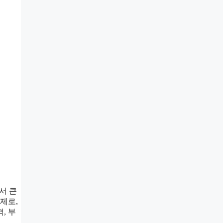
서 큰
제로,
, 부