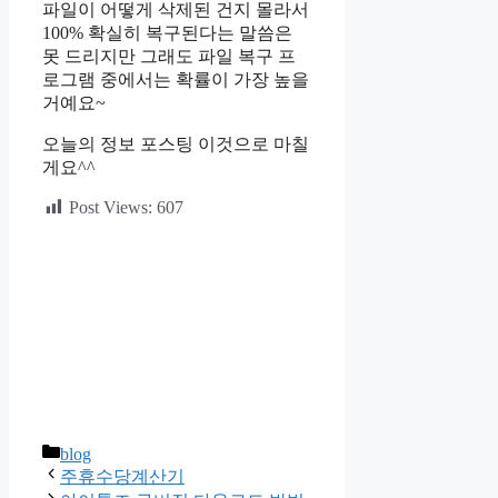
파일이 어떻게 삭제된 건지 몰라서
100% 확실히 복구된다는 말씀은
못 드리지만 그래도 파일 복구 프
로그램 중에서는 확률이 가장 높을
거예요~
오늘의 정보 포스팅 이것으로 마칠
게요^^
Post Views:
607
카
blog
테
주휴수당계산기