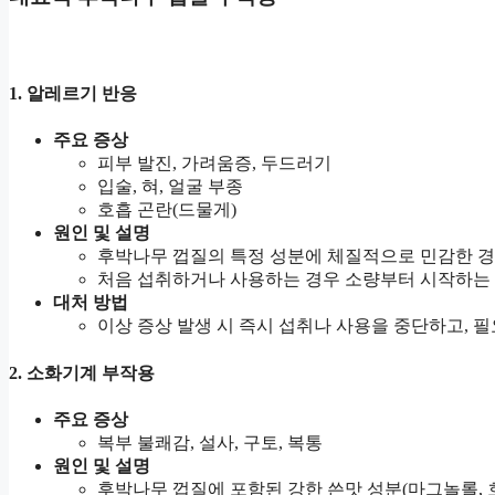
1.
알레르기 반응
주요 증상
피부 발진, 가려움증, 두드러기
입술, 혀, 얼굴 부종
호흡 곤란(드물게)
원인 및 설명
후박나무 껍질의 특정 성분에 체질적으로 민감한 경
처음 섭취하거나 사용하는 경우 소량부터 시작하는 
대처 방법
이상 증상 발생 시 즉시 섭취나 사용을 중단하고, 
2.
소화기계 부작용
주요 증상
복부 불쾌감, 설사, 구토, 복통
원인 및 설명
후박나무 껍질에 포함된 강한 쓴맛 성분(마그놀롤, 