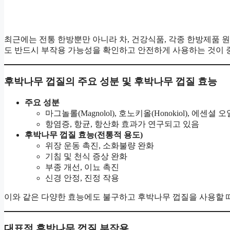
최근에는 전통 한방뿐만 아니라 차, 건강식품, 각종 한방제품 
도 반드시 부작용 가능성을 확인하고 안전하게 사용하는 것이 
후박나무 껍질의 주요 성분 및 후박나무 껍질 효능
주요 성분
마그놀롤(Magnolol), 호노키올(Honokiol), 에센
항염증, 항균, 항산화 효과가 연구되고 있음
후박나무 껍질 효능(전통적 용도)
위장 운동 촉진, 소화불량 완화
기침 및 천식 증상 완화
부종 개선, 이뇨 촉진
신경 안정, 진정 작용
이와 같은 다양한 효능에도 불구하고 후박나무 껍질을 사용할 
대표적 후박나무 껍질 부작용