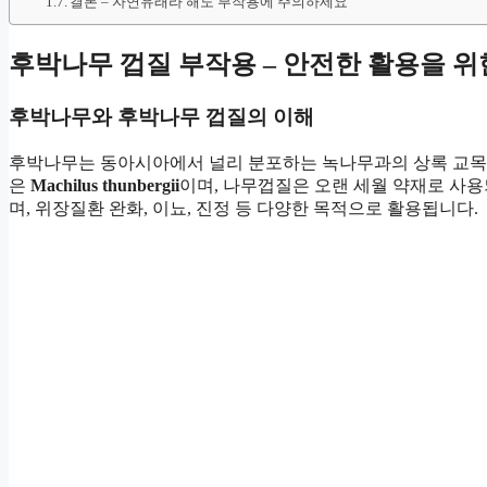
결론 – 자연유래라 해도 부작용에 주의하세요
후박나무 껍질 부작용 – 안전한 활용을 위
후박나무와 후박나무 껍질의 이해
후박나무는 동아시아에서 널리 분포하는 녹나무과의 상록 교목으로
은
Machilus thunbergii
이며, 나무껍질은 오랜 세월 약재로 사용
며, 위장질환 완화, 이뇨, 진정 등 다양한 목적으로 활용됩니다.