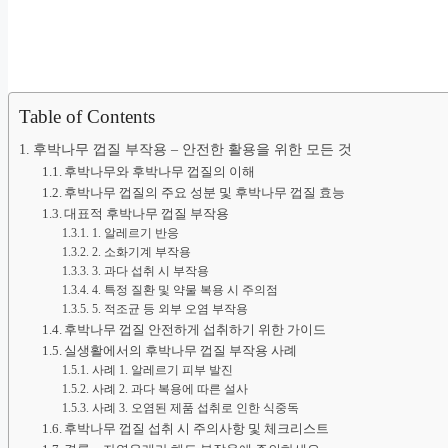
Table of Contents
후박나무 껍질 부작용 – 안전한 활용을 위한 모든 것
후박나무와 후박나무 껍질의 이해
후박나무 껍질의 주요 성분 및 후박나무 껍질 효능
대표적 후박나무 껍질 부작용
1. 알레르기 반응
2. 소화기계 부작용
3. 과다 섭취 시 부작용
4. 특정 질환 및 약물 복용 시 주의점
5. 적조균 등 외부 오염 부작용
후박나무 껍질 안전하게 섭취하기 위한 가이드
실생활에서의 후박나무 껍질 부작용 사례
사례 1. 알레르기 피부 발진
사례 2. 과다 복용에 따른 설사
사례 3. 오염된 제품 섭취로 인한 식중독
후박나무 껍질 섭취 시 주의사항 및 체크리스트