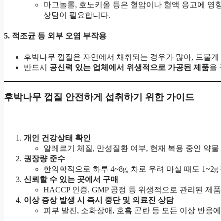
마그놀롤, 호노키올 등은 혈압이나 혈액 응고에 영
상담이 필요합니다.
5.
적조균 등 외부 오염 부작용
후박나무 껍질은 자연에서 채취되는 경우가 많아, 드물게 
반드시
공신력 있는 업체에서 위생적으로 가공된 제품
을
후박나무 껍질 안전하게 섭취하기 위한 가이드
개인 건강상태 확인
알레르기 체질, 만성질환 여부, 현재 복용 중인 약물
권장량 준수
한의학적으로 하루 4~8g, 차로 우려 마실 때도 1~2
신뢰할 수 있는 곳에서 구매
HACCP 인증, GMP 공정 등 위생적으로 관리된 제
이상 증상 발생 시 즉시 중단 및 의료진 상담
피부 발진, 소화장애, 호흡 곤란 등 모든 이상 반응에