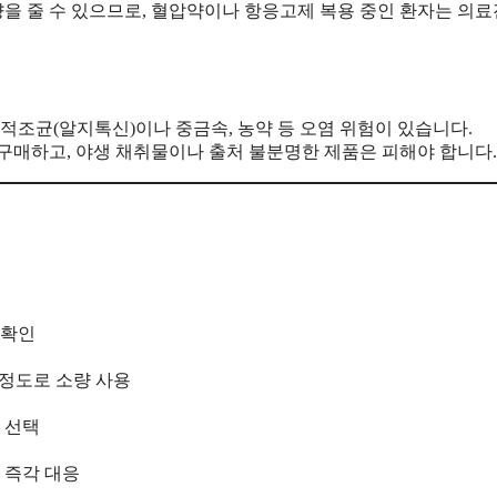
향을 줄 수 있으므로, 혈압약이나 항응고제 복용 중인 환자는 의
적조균(알지톡신)이나 중금속, 농약 등 오염 위험이 있습니다.
 구매하고, 야생 채취물이나 출처 불분명한 제품은 피해야 합니다.
 확인
g 정도로 소량 사용
품 선택
 즉각 대응