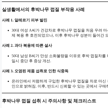
실생활에서의 후박나무 껍질 부작용 사례
사례 1. 알레르기 피부 발진
30대 여성 A씨가 건강차로 후박나무 껍질을 처음 우려 마
제 복용 후 호전되었으나, 이후 후박나무 성분이 들어간 모
사례 2. 과다 복용에 따른 설사
50대 남성 B씨가 만성 소화불량을 이유로 후박 껍질차를 하
일시 중단 후 증상 개선.
사례 3. 오염된 제품 섭취로 인한 식중독
온라인에서 저렴하게 구입한 후박나무 껍질을 차로 마신 후 
인으로 밝혀짐. 이후, 반드시 신뢰할 수 있는 곳에서 구매
후박나무 껍질 섭취 시 주의사항 및 체크리스트