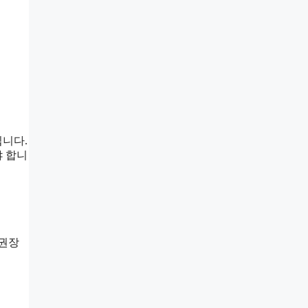
집니다.
야 합니
 권장