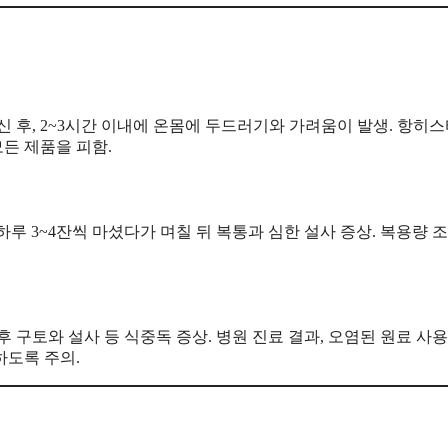
신 후, 2~3시간 이내에 온몸에 두드러기와 가려움이 발생. 항히
든 제품을 피함.
루 3~4잔씩 마셨다가 며칠 뒤 복통과 심한 설사 증상. 복용량 조
구토와 설사 등 식중독 증상. 병원 진료 결과, 오염된 원료 사용
하도록 주의.