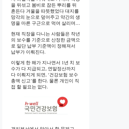
을 뒤섞고 봄비로 잠든 뿌리를 뒤
흔든다 겨울을 따뜻했었다 대지를
망각의 눈으로 덮어주고 약간의 생
명을 마른 구근으로 먹여 살리며…
현재 직장을 다니는 사람들은 작년
의 보수를 기준으로 산정한 금액으
로 일단 납부 기준액이 정해져서
납부가 이뤄진다.
이렇게 한 해가 지나면서 1년 치 보
수가 다 지급되고, 연말정산까지
다 이뤄지게 되면, ‘건강보험 보수
총액 신고’를 한다. 물론 개인이 직
접 할 필요는 없다.
경리부서에서 알아서 할 문제고…